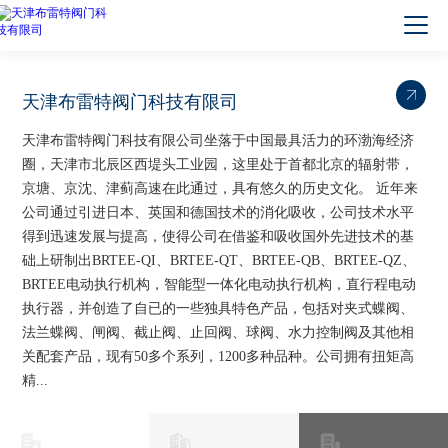
天津布雷特阀门科技有限司
天津布雷特阀门科技有限公司坐落于中国最具活力的环渤海经济
圈，天津市北辰区西堤头工业园，这里处于首都北京的辐射带，
京塘、京沈、津蓟高速在此通过，具有悠久的历史文化。 近年来
公司通过引进日本、英国和德国技术的消化吸收，公司技术水平
得到迅速发展与提高，使得公司在借鉴和吸收国外先进技术的基
础上研制出BRTEE-QI、BRTEE-QT、BRTEE-QB、BRTEE-QZ、
BRTEE电动执行机构，智能型一体化电动执行机构，直行程电动
执行器，并创造了自已的一些独具特色产品，包括对夹式蝶阀、
法兰蝶阀、闸阀、截止阀、止回阀、球阀、水力控制阀及其他相
关配套产品，现有50多个系列，1200多种品种。公司拥有扭矩高
精...